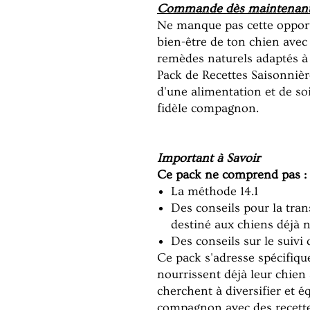
Commande dès maintenant
Ne manque pas cette opportu
bien-être de ton chien avec 
remèdes naturels adaptés 
Pack de Recettes Saisonnière
d'une alimentation et de so
fidèle compagnon.
Important à Savoir
Ce pack ne comprend pas :
La méthode 14.1
Des conseils pour la tran
destiné aux chiens déjà n
Des conseils sur le suivi 
Ce pack s'adresse spécifiq
nourrissent déjà leur chien
cherchent à diversifier et éq
compagnon avec des recette