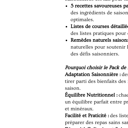
5 recettes savoureuses pa
des ingrédients de saison,
optimales.
Listes de courses détaillé
des listes pratiques pour
Remèdes naturels saisonn
naturelles pour soutenir 
des défis saisonniers.
Pourquoi choisir le Pack de
Adaptation Saisonnière :
des
tirer parti des bienfaits de
saison.
Équilibre Nutritionnel :
chaq
un équilibre parfait entre pr
et minéraux.
Facilité et Praticité :
des list
préparer des repas sains san