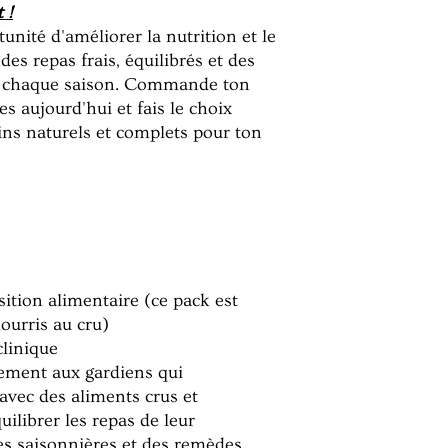
 !
nité d'améliorer la nutrition et le
des repas frais, équilibrés et des
à chaque saison. Commande ton
s aujourd'hui et fais le choix
ins naturels et complets pour ton
sition alimentaire (ce pack est
ourris au cru)
clinique
uement aux gardiens qui
 avec des aliments crus et
uilibrer les repas de leur
s saisonnières et des remèdes