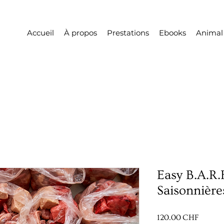
Accueil
À propos
Prestations
Ebooks
Animal
Easy B.A.R.
Saisonnière
Prix
120.00 CHF