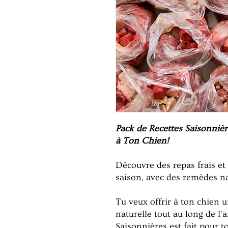
Pack de Recettes Saisonnière
à Ton Chien!
Découvre des repas frais et
saison, avec des remèdes na
Tu veux offrir à ton chien u
naturelle tout au long de l'
Saisonnières est fait pour t