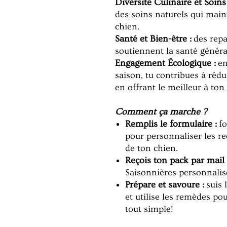
Diversité Culinaire et Soins 
des soins naturels qui maint
chien.
Santé et Bien-être :
des repa
soutiennent la santé général
Engagement Écologique :
en
saison, tu contribues à réd
en offrant le meilleur à ton
Comment ça marche ?
Remplis le formulaire :
fo
pour personnaliser les re
de ton chien.
Reçois ton pack par mail 
Saisonnières personnalisé
Prépare et savoure :
suis l
et utilise les remèdes po
tout simple!