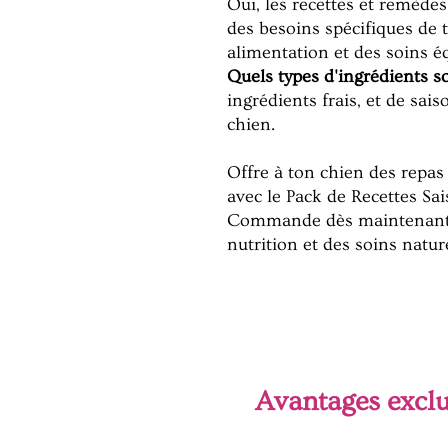
Oui, les recettes et remède
des besoins spécifiques de 
alimentation et des soins éq
Quels types d'ingrédients so
ingrédients frais, et de sais
chien.
Offre à ton chien des repas 
avec le Pack de Recettes Sa
Commande dès maintenant e
nutrition et des soins natu
Avantages exclu