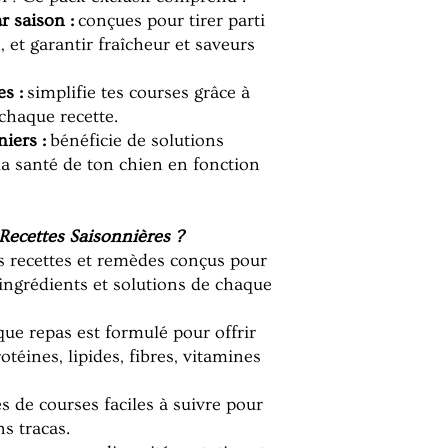
r saison :
conçues pour tirer parti
 et garantir fraîcheur et saveurs
es :
simplifie tes courses grâce à
 chaque recette.
iers :
bénéficie de solutions
la santé de ton chien en fonction
 Recettes Saisonnières ?
 recettes et remèdes conçus pour
s ingrédients et solutions de chaque
ue repas est formulé pour offrir
otéines, lipides, fibres, vitamines
es de courses faciles à suivre pour
s tracas.