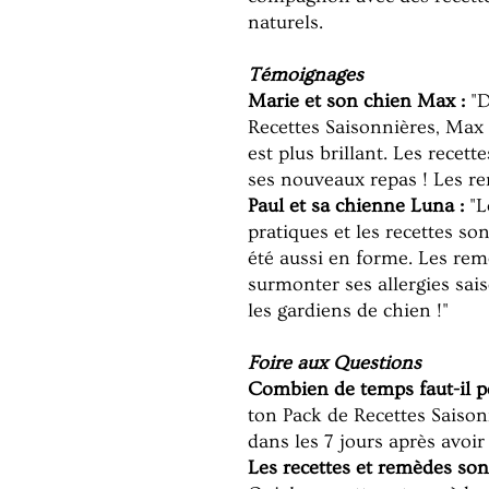
naturels.
Témoignages
Marie et son chien Max :
"D
Recettes Saisonnières, Max 
est plus brillant. Les recette
ses nouveaux repas ! Les re
Paul et sa chienne Luna :
"L
pratiques et les recettes so
été aussi en forme. Les rem
surmonter ses allergies sa
les gardiens de chien !"
Foire aux Questions
Combien de temps faut-il po
ton Pack de Recettes Saison
dans les 7 jours après avoir
Les recettes et remèdes sont