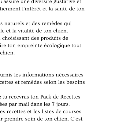
:
assure une diversité gustative et
iennent l'intérêt et la santé de ton
s naturels et des remèdes qui
e et la vitalité de ton chien.
 choisissant des produits de
uire ton empreinte écologique tout
 chien.
urnis les informations nécessaires
cettes et remèdes selon les besoins
:
tu recevras ton Pack de Recettes
es par mail dans les 7 jours.
es recettes et les listes de courses,
ur prendre soin de ton chien. C'est