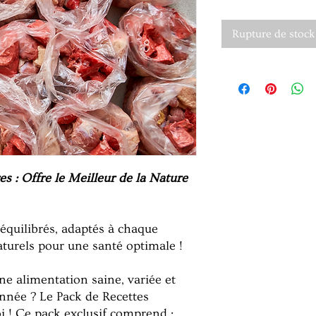
Rupture de stock
s : Offre le Meilleur de la Nature
 équilibrés, adaptés à chaque
turels pour une santé optimale !
ne alimentation saine, variée et
année ? Le Pack de Recettes
oi ! Ce pack exclusif comprend :