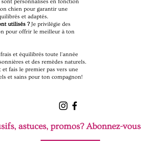
s sont personnalisés en fonction
ton chien pour garantir une
uilibrés et adaptés.
nt utilisés ?
Je privilégie des
on pour offrir le meilleur à ton
frais et équilibrés toute l'année
isonnières et des remèdes naturels.
t fais le premier pas vers une
rels et sains pour ton compagnon!
sifs, astuces, promos? Abonnez-vous 