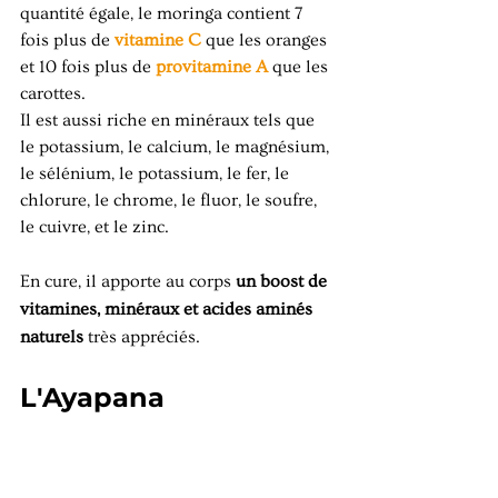
quantité égale, le moringa contie
nt 7 
fois plus de 
vitamine C
 que les oranges 
et 10 fois plus de 
provitamine A 
que les 
carottes. 
Il est aussi riche en minéraux tels q
ue 
le potassium, le calcium, le magnésium, 
le sélénium, le potassium, le fer, le 
chlorure, le chrome, le fluor, le soufre, 
le cuivre, et le zinc.
En cure, il apporte au corps 
un boost de 
vitamines, minéraux et acides aminés 
naturels
 très appréciés. 
L'Ayapana