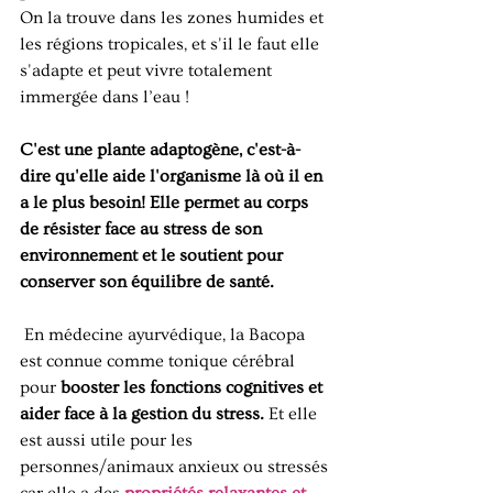
On la trouve dans les zones humides et 
les régions tropicales, et s'il le faut elle 
s'adapte et peut vivre totalement 
immergée dans l’eau ! 
C'est une plante adaptogène, c'est-à-
dire qu'elle aide l'organisme là où il en 
a le plus besoin! Elle permet au corps 
de résister face au stress de son 
environnement et le soutient pour 
conserver son équilibre de santé. 
 En médecine ayurvédique, la Bacopa 
est connue comme tonique cérébral 
pour 
booster les fonctions cognitives et 
aider face à la gestion du stress. 
Et elle 
est aussi utile pour les 
personnes/animaux anxieux ou stressés 
car elle a des 
propriétés relaxantes et 