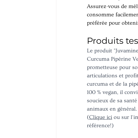
Assurez-vous de méla
consomme facilement
préférée pour obteni
Produits te
Le produit "Juvamine
Curcuma Pipérine Ve
prometteuse pour sou
articulations et profi
curcuma et de la pipé
100 % vegan, il convi
soucieux de sa santé 
animaux en général.
(
Clique ici
 ou sur l'i
référence!)