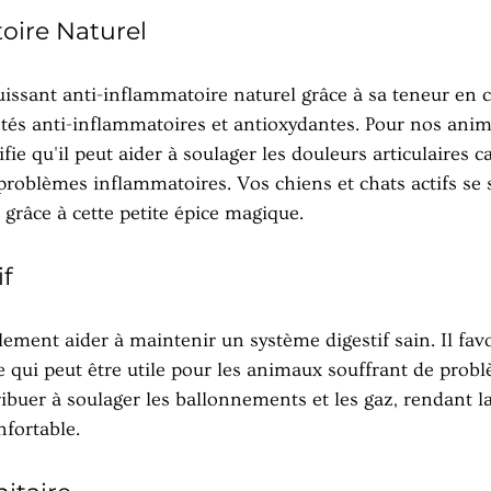
oire Naturel
issant anti-inflammatoire naturel grâce à sa teneur en 
és anti-inflammatoires et antioxydantes. Pour nos anim
fie qu'il peut aider à soulager les douleurs articulaires c
s problèmes inflammatoires. Vos chiens et chats actifs se 
s grâce à cette petite épice magique.
f
ment aider à maintenir un système digestif sain. Il favo
e qui peut être utile pour les animaux souffrant de probl
ribuer à soulager les ballonnements et les gaz, rendant l
nfortable.