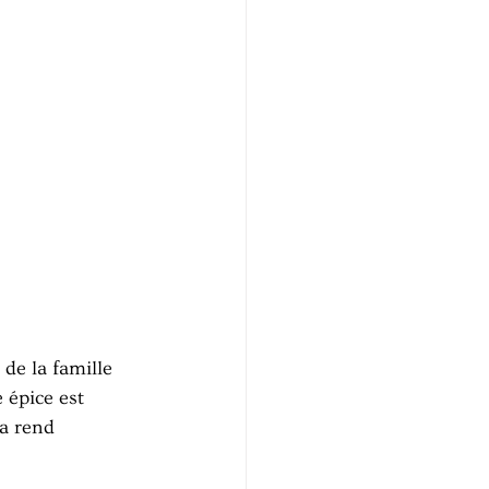
de la famille 
 épice est 
a rend 