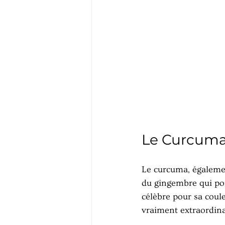
Le Curcuma 
Le curcuma, égalemen
du gingembre qui pou
célèbre pour sa coule
vraiment extraordinai