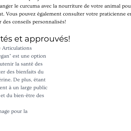
nger le curcuma avec la nourriture de votre animal pour 
. Vous pouvez également consulter votre praticienne e
r des conseils personnalisés!
stés et approuvés!
 Articulations 
gan" est une option 
tenir la santé des 
ter des bienfaits du 
rine. De plus, étant 
ent à un large public 
et du bien-être des 
mage pour la 