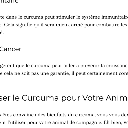
itaire
e dans le curcuma peut stimuler le système immunitaire
 Cela signifie qu'il sera mieux armé pour combattre les 
é.
 Cancer
gèrent que le curcuma peut aider à prévenir la croissance
 cela ne soit pas une garantie, il peut certainement cont
ser le Curcuma pour Votre Anim
 êtes convaincu des bienfaits du curcuma, vous vous d
t l'utiliser pour votre animal de compagnie. Eh bien, vo