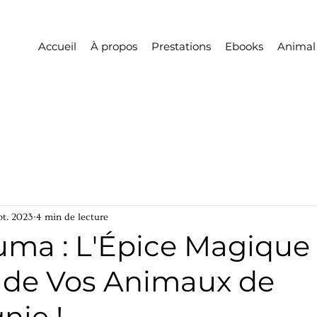
Accueil
À propos
Prestations
Ebooks
Animal
pt. 2023
4 min de lecture
uma : L'Épice Magique
é de Vos Animaux de
ie !