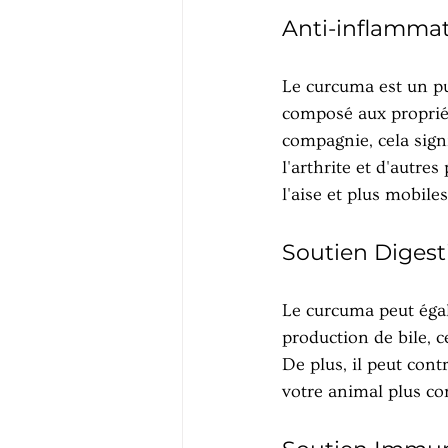
Anti-inflammat
Le curcuma est un pu
composé aux propriét
compagnie, cela signi
l'arthrite et d'autre
l'aise et plus mobile
Soutien Digesti
Le curcuma peut égale
production de bile, c
De plus, il peut cont
votre animal plus co