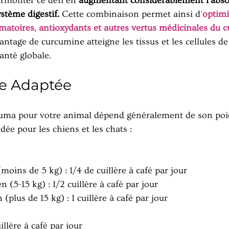
urmonter ce défi en 
augmentant considérablement l'absor
stème digestif. 
Cette combinaison permet ainsi d'
optimi
mmatoires, antioxydants et autres vertus médicinales du 
ntage de curcumine atteigne les tissus et les cellules de
anté globale.
ie Adaptée
cuma pour votre animal dépend généralement de son poid
e pour les chiens et les chats :
(moins de 5 kg) : 1/4 de cuillère à café par jour
(5-15 kg) : 1/2 cuillère à café par jour
(plus de 15 kg) : 1 cuillère à café par jour
uillère à café par jour