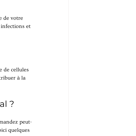
 de votre 
infections et 
 de cellules 
ribuer à la 
al ?
emandez peut-
ici quelques 