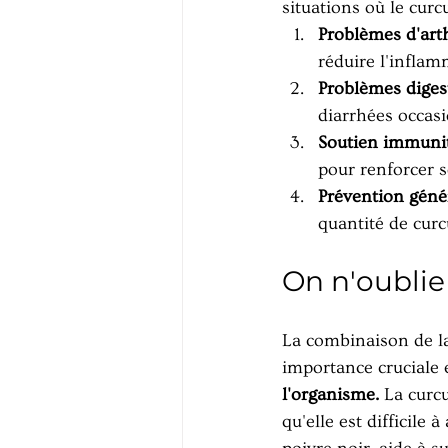
situations où le cur
Problèmes d'arth
réduire l'inflam
Problèmes digest
diarrhées occas
Soutien immunit
pour renforcer 
Prévention géné
quantité de curc
On n'oublie 
La combinaison de la
importance cruciale 
l'organisme.
 La curc
qu'elle est difficile