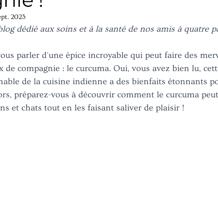
ept. 2023
og dédié aux soins et à la santé de nos amis à quatre pa
vous parler d'une épice incroyable qui peut faire des merv
 de compagnie : le curcuma. Oui, vous avez bien lu, cett
nable de la cuisine indienne a des bienfaits étonnants p
lors, préparez-vous à découvrir comment le curcuma peut
s et chats tout en les faisant saliver de plaisir !