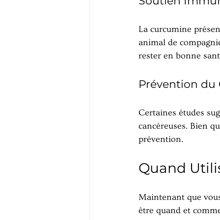
Soutien Immun
La curcumine présent
animal de compagnie.
rester en bonne sant
Prévention du
Certaines études sug
cancéreuses. Bien que
prévention.
Quand Utili
Maintenant que vous
être quand et commen