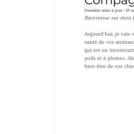
Dernière mise à jour :
18 s
Bienvenue sur mon bl
Aujourd'hui, je vais 
santé de vos animaux
qui est un incontour
poils et à plumes. A
bien-être de vos chien